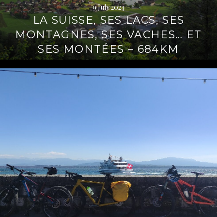
9 July 2024
LA SUISSE, SES LACS, SES
MONTAGNES, SES VACHES… ET
SES MONTÉES – 684KM