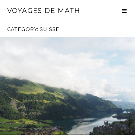
Skip
VOYAGES DE MATH
to
Tog
content
Sid
CATEGORY:
SUISSE