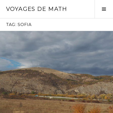
Skip
VOYAGES DE MATH
to
Tog
content
Sid
TAG:
SOFIA