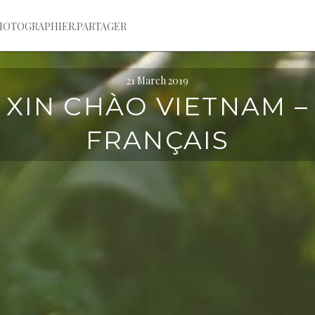
HOTOGRAPHIER.PARTAGER
21 March 2019
XIN CHÀO VIETNAM –
FRANÇAIS