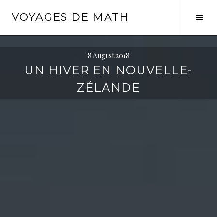
Skip
VOYAGES DE MATH
to
Tog
content
Sid
8 August 2018
UN HIVER EN NOUVELLE-
ZÉLANDE